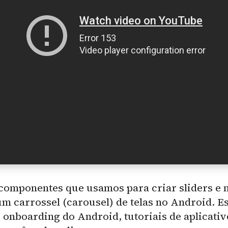
omponentes que usamos para criar sliders e n
m carrossel (carousel) de telas no Android. Es
e onboarding do Android, tutoriais de aplicativ