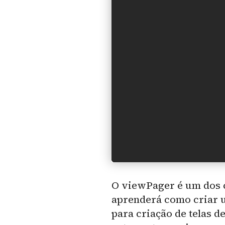
O viewPager é um dos c
aprenderá como criar u
para criação de telas d