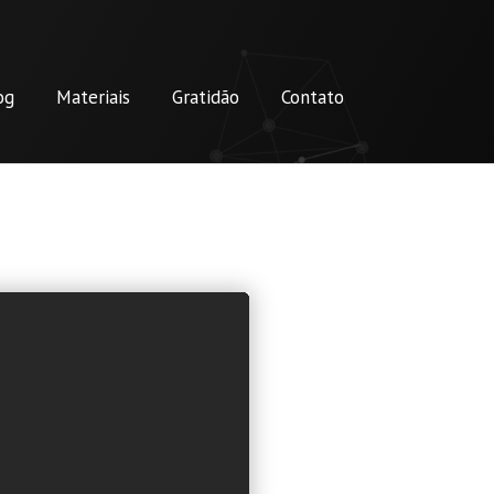
og
Materiais
Gratidão
Contato