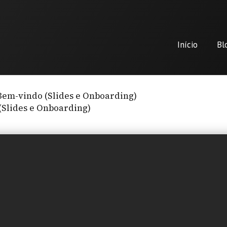
Início
Bl
Bem-vindo (Slides e Onboarding)
Slides e Onboarding)