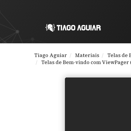
Tiago Aguiar
Materiais
Telas de 
Telas de Bem-vindo com ViewPager (