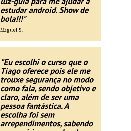
luz-guia para me ajudar a
estudar android. Show de
bola!!!"
Miguel S.
"Eu escolhi o curso que o
Tiago oferece pois ele me
trouxe segurança no modo
como fala, sendo objetivo e
claro, além de ser uma
pessoa fantástica. A
escolha foi sem
arrependimentos, sabendo