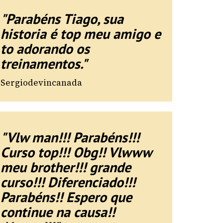
"Parabéns Tiago, sua
historia é top meu amigo e
to adorando os
treinamentos."
Sergiodevincanada
"Vlw man!!! Parabéns!!!
Curso top!!! Obg!! Vlwww
meu brother!!! grande
curso!!! Diferenciado!!!
Parabéns!! Espero que
continue na causa!!