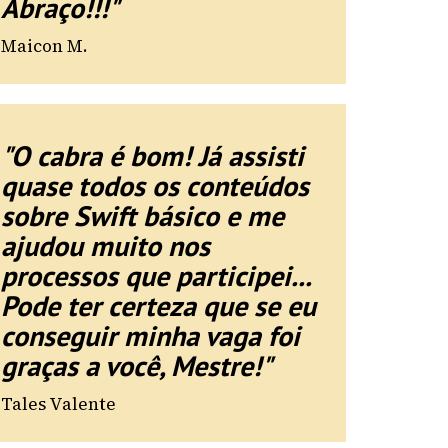
Abraço!!!"
Maicon M.
"O cabra é bom! Já assisti
quase todos os conteúdos
sobre Swift básico e me
ajudou muito nos
processos que participei...
Pode ter certeza que se eu
conseguir minha vaga foi
graças a você, Mestre!"
Tales Valente