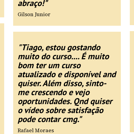
abraço!"
Gilson Junior
"Tiago, estou gostando
muito do curso.... É muito
bom ter um curso
atualizado e disponível and
quiser. Além disso, sinto-
me crescendo e vejo
oportunidades. Qnd quiser
o vídeo sobre satisfação
pode contar cmg."
Rafael Moraes