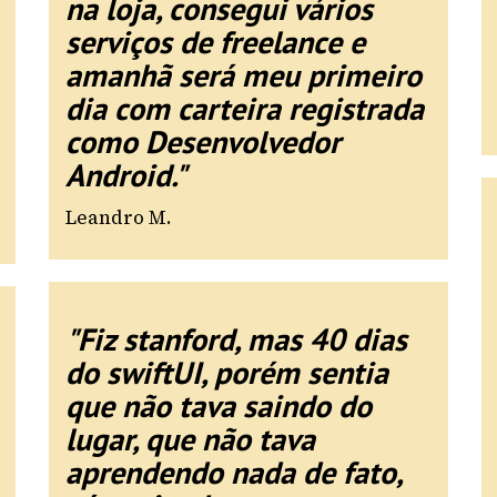
na loja, consegui vários
serviços de freelance e
amanhã será meu primeiro
dia com carteira registrada
como Desenvolvedor
Android."
Leandro M.
"Fiz stanford, mas 40 dias
do swiftUI, porém sentia
que não tava saindo do
lugar, que não tava
aprendendo nada de fato,