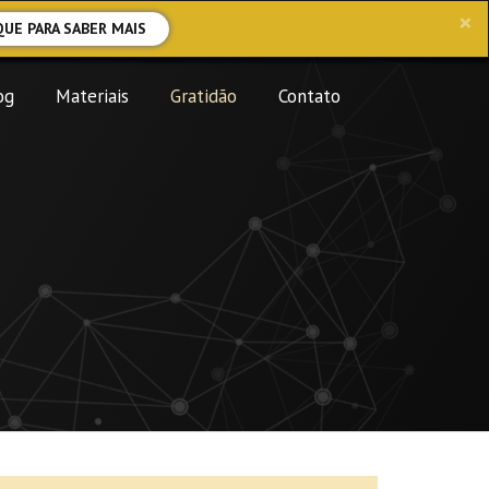
×
QUE PARA SABER MAIS
og
Materiais
Gratidão
Contato