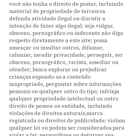
você não tenha o direito de postar, incluindo
material de propriedade de terceiros
defenda atividade ilegal ou discutir a
intenção de fazer algo ilegal; seja vulgar,
obsceno, pornográfico ou indecente não diga
respeito diretamente a este site; possa
ameaçar ou insultar outros, difamar,
caluniar, invadir privacidade, perseguir, ser
obsceno, pornográfico, racista, assediar ou
ofender; busca explorar ou prejudicar
crianças expondo-as a conteúdo
inapropriado, perguntar sobre informações
pessoais ou qualquer outro do tipo; infrinja
qualquer propriedade intelectual ou outro
direito de pessoa ou entidade, incluindo
violações de direitos autorais,marca
registrada ou direitos de publicidade; violam
qualquer lei ou podem ser considerados para
violar a lei; personifique ou deturpar sua