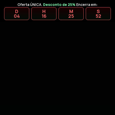
Oferta ÚNICA.
Desconto de 25%
Encerra em:
D
H
M
S
04
16
25
51