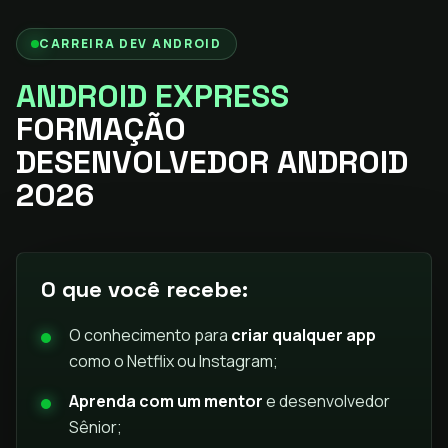
CARREIRA DEV ANDROID
ANDROID EXPRESS
FORMAÇÃO
DESENVOLVEDOR ANDROID
2026
O que você recebe:
O conhecimento para
criar qualquer app
como o Netflix ou Instagram;
Aprenda com um mentor
e desenvolvedor
Sênior;