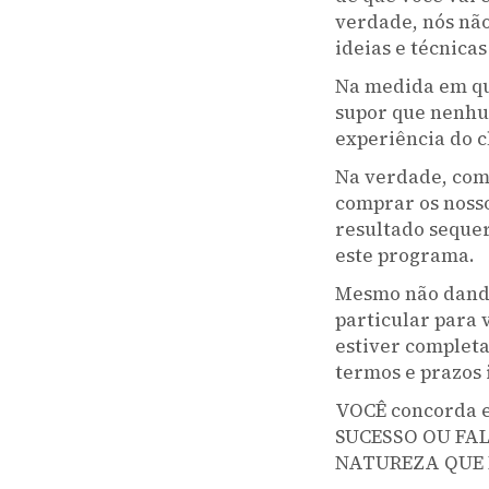
verdade, nós nã
ideias e técnicas
Na medida em que
supor que nenhu
experiência do c
Na verdade, com
comprar os nosso
resultado seque
este programa.
Mesmo não dando
particular para 
estiver completa
termos e prazos 
VOCÊ concorda 
SUCESSO OU FA
NATUREZA QUE N