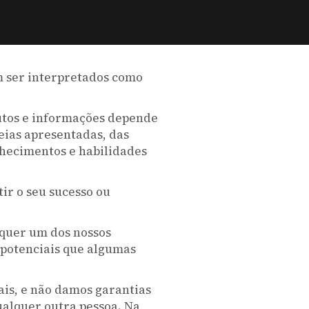
m ser interpretados como
dutos e informações depende
eias apresentadas, das
nhecimentos e habilidades
ir o seu sucesso ou
lquer um dos nossos
 potenciais que algumas
ais, e não damos garantias
ualquer outra pessoa. Na