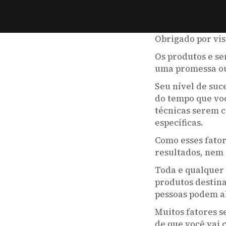
Obrigado por visi
Os produtos e se
uma promessa ou
Seu nível de suc
do tempo que vo
técnicas serem c
específicas.
Como esses fator
resultados, nem 
Toda e qualquer 
produtos destina
pessoas podem a
Muitos fatores s
de que você vai 