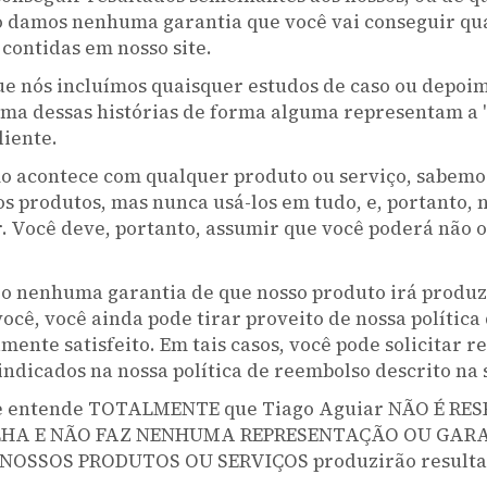
o damos nenhuma garantia que você vai conseguir qua
 contidas em nosso site.
 nós incluímos quaisquer estudos de caso ou depoime
ma dessas histórias de forma alguma representam a "
liente.
o acontece com qualquer produto ou serviço, sabemo
s produtos, mas nunca usá-los em tudo, e, portanto,
r. Você deve, portanto, assumir que você poderá não
 nenhuma garantia de que nosso produto irá produz
você, você ainda pode tirar proveito de nossa política
mente satisfeito. Em tais casos, você pode solicitar 
indicados na nossa política de reembolso descrito na
e entende TOTALMENTE que Tiago Aguiar NÃO É RE
LHA E NÃO FAZ NENHUMA REPRESENTAÇÃO OU GAR
OSSOS PRODUTOS OU SERVIÇOS produzirão resultad