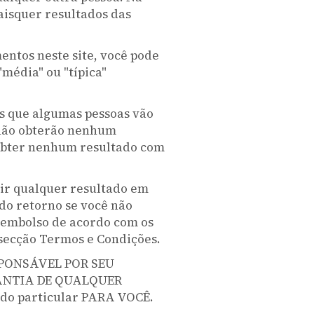
isquer resultados das
ntos neste site, você pode
média" ou "típica"
s que algumas pessoas vão
 não obterão nenhum
 obter nenhum resultado com
ir qualquer resultado em
 do retorno se você não
reembolso de acordo com os
 secção Termos e Condições.
SPONSÁVEL POR SEU
ANTIA DE QUALQUER
o particular PARA VOCÊ.