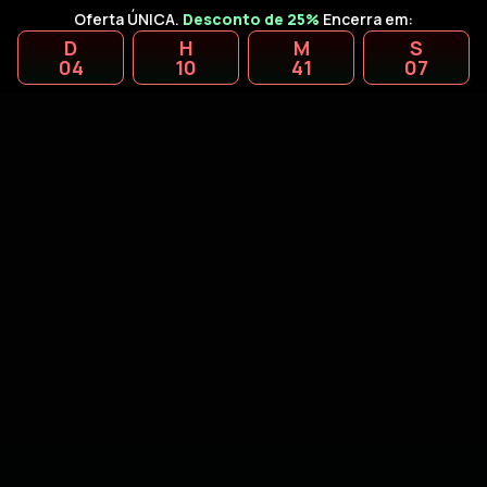
Oferta ÚNICA.
Desconto de 25%
Encerra em:
D
H
M
S
04
10
41
06