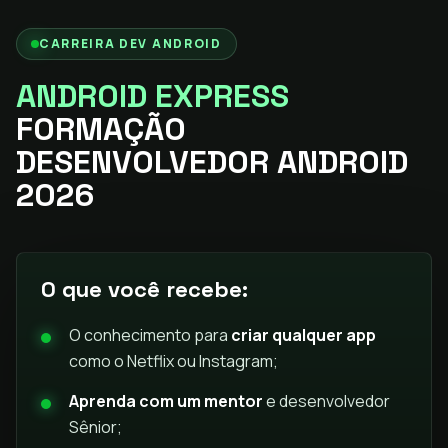
CARREIRA DEV ANDROID
ANDROID EXPRESS
FORMAÇÃO
DESENVOLVEDOR ANDROID
2026
O que você recebe:
O conhecimento para
criar qualquer app
como o Netflix ou Instagram;
Aprenda com um mentor
e desenvolvedor
Sênior;