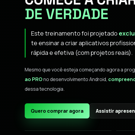
DE VERDADE
Este treinamento foi projetado
exclu
te ensinar a criar aplicativos profissio
rápida e efetiva (com projetos reais).
Mesmo que você esteja começando agora a program
ao PRO
no desenvolvimento Android,
compreend
dessa tecnologia.
Quero comprar agora
Assistir aprese