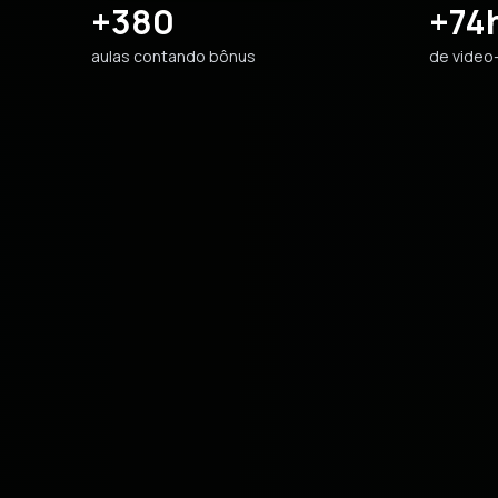
+380
+74
aulas contando bônus
de video