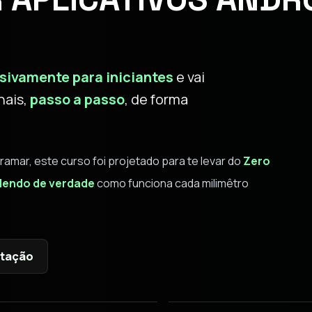
sivamente para iniciantes
e vai
nais,
passo a passo
, de forma
ar, este curso foi projetado para te levar do
Zero
endo de verdade
como funciona cada milimêtro
ntação