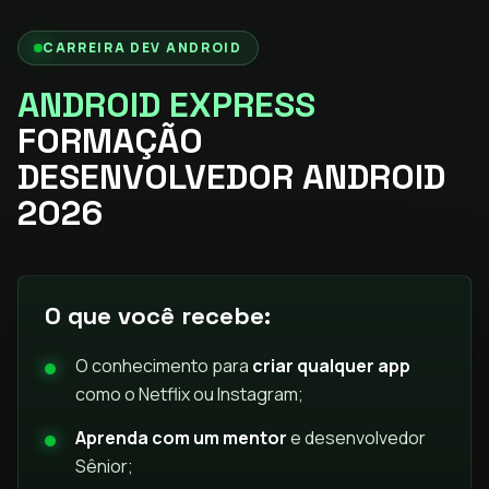
CARREIRA DEV ANDROID
ANDROID EXPRESS
FORMAÇÃO
DESENVOLVEDOR ANDROID
2026
O que você recebe:
O conhecimento para
criar qualquer app
como o Netflix ou Instagram;
Aprenda com um mentor
e desenvolvedor
Sênior;