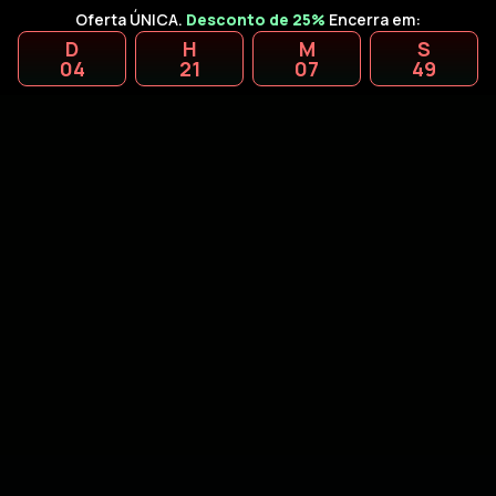
Oferta ÚNICA.
Desconto de 25%
Encerra em:
D
H
M
S
04
21
07
48