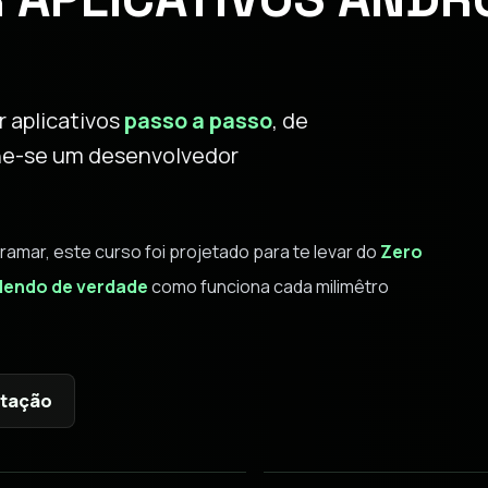
 aplicativos
passo a passo
, de
orne-se um desenvolvedor
ar, este curso foi projetado para te levar do
Zero
endo de verdade
como funciona cada milimêtro
ntação