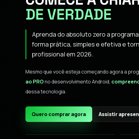
DE VERDADE
Aprenda do absoluto zero a programar
forma prática, simples e efetiva e t
profissional em 2026.
Mesmo que você esteja começando agora a program
ao PRO
no desenvolvimento Android,
compreend
dessa tecnologia.
Quero comprar agora
Assistir aprese