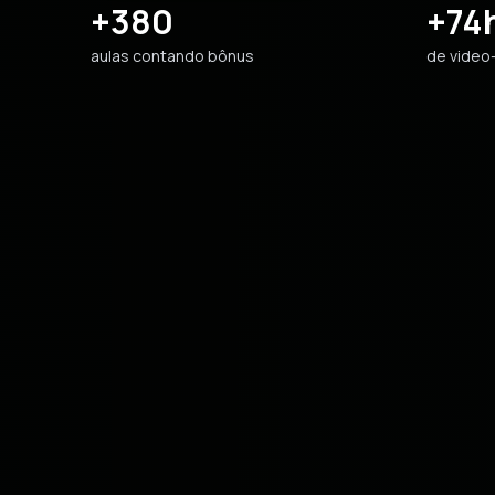
+380
+74
aulas contando bônus
de video