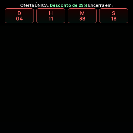
Oferta ÚNICA.
Desconto de 25%
Encerra em:
D
H
M
S
04
11
38
17