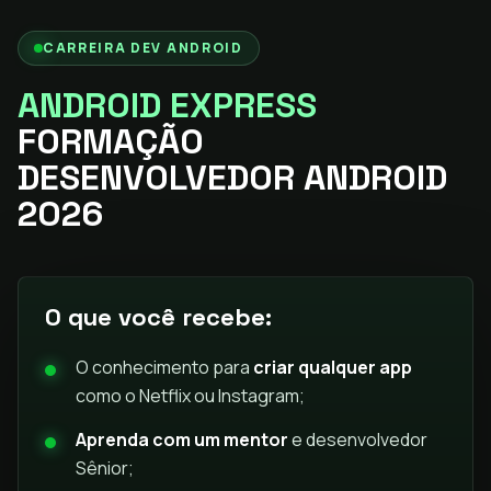
CARREIRA DEV ANDROID
ANDROID EXPRESS
FORMAÇÃO
DESENVOLVEDOR ANDROID
2026
O que você recebe:
O conhecimento para
criar qualquer app
como o Netflix ou Instagram;
Aprenda com um mentor
e desenvolvedor
Sênior;