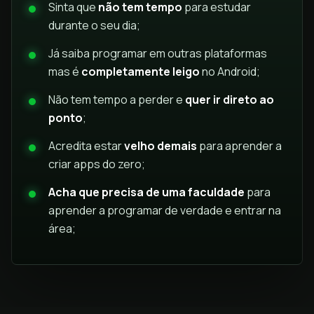
Sinta que
não tem tempo
para estudar
durante o seu dia;
Já saiba programar em outras plataformas
mas é
completamente leigo
no Android;
Não tem tempo a perder e
quer ir direto ao
ponto
;
Acredita estar
velho demais
para aprender a
criar apps do zero;
Acha que precisa de uma faculdade
para
aprender a programar de verdade e entrar na
área;