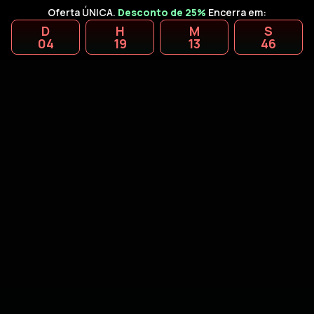
Oferta ÚNICA.
Desconto de 25%
Encerra em:
D
H
M
S
04
19
13
45