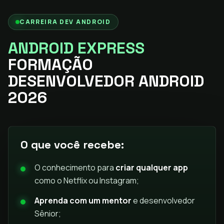
CARREIRA DEV ANDROID
ANDROID EXPRESS
FORMAÇÃO
DESENVOLVEDOR ANDROID
2026
O que você recebe:
O conhecimento para
criar qualquer app
como o Netflix ou Instagram;
Aprenda com um mentor
e desenvolvedor
Sênior;