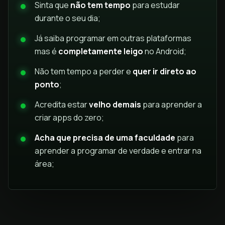
Sinta que
não tem tempo
para estudar
durante o seu dia;
Já saiba programar em outras plataformas
mas é
completamente leigo
no Android;
Não tem tempo a perder e
quer ir direto ao
ponto
;
Acredita estar
velho demais
para aprender a
criar apps do zero;
Acha que precisa de uma faculdade
para
aprender a programar de verdade e entrar na
área;