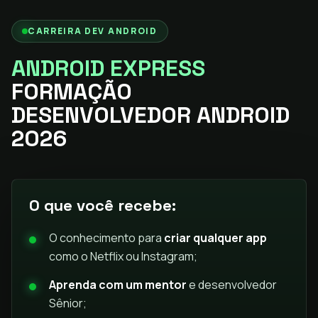
CARREIRA DEV ANDROID
ANDROID EXPRESS
FORMAÇÃO
DESENVOLVEDOR ANDROID
2026
O que você recebe:
O conhecimento para
criar qualquer app
como o Netflix ou Instagram;
Aprenda com um mentor
e desenvolvedor
Sênior;