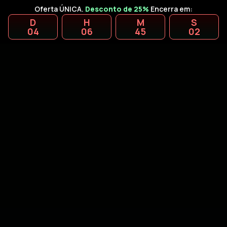
Oferta ÚNICA.
Desconto de 25%
Encerra em:
D
H
M
S
04
06
45
01