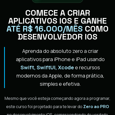
COMECE A CRIAR
APLICATIVOS IOS E GANHE
ATÉ R$ 16.000/MÊS
COMO
DESENVOLVEDOR IOS
Aprenda do absoluto zero a criar
aplicativos para iPhone e iPad usando
Swift, SwiftUI, Xcode
e recursos
modernos da Apple, de forma prática,
simples e efetiva.
Mesmo que você esteja começando agora a programar,
este curso foi projetado para te levar do
Zero ao PRO
no desenvolvimento iOS, compreendendo de verdade