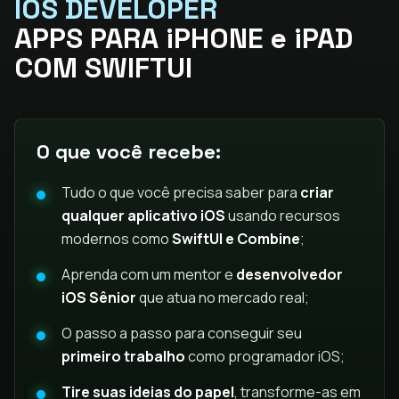
IOS DEVELOPER
APPS PARA iPHONE e iPAD
COM SWIFTUI
O que você recebe:
Tudo o que você precisa saber para
criar
qualquer aplicativo iOS
usando recursos
modernos como
SwiftUI e Combine
;
Aprenda com um mentor e
desenvolvedor
iOS Sênior
que atua no mercado real;
O passo a passo para conseguir seu
primeiro trabalho
como programador iOS;
Tire suas ideias do papel
, transforme-as em