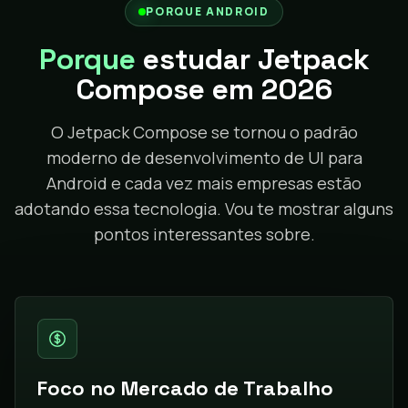
PORQUE ANDROID
Porque
estudar Jetpack
Compose em 2026
O Jetpack Compose se tornou o padrão
moderno de desenvolvimento de UI para
Android e cada vez mais empresas estão
adotando essa tecnologia. Vou te mostrar alguns
pontos interessantes sobre.
Foco no Mercado de Trabalho