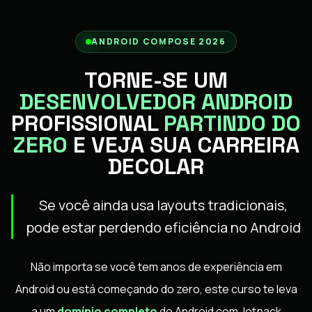
ANDROID COMPOSE 2026
TORNE-SE UM
DESENVOLVEDOR ANDROID
PROFISSIONAL
PARTINDO DO
ZERO
E VEJA SUA CARREIRA
DECOLAR
Se você ainda usa layouts tradicionais,
pode estar perdendo eficiência no Android
Não importa se você tem anos de experiência em
Android ou está começando do zero, este curso te leva
a um
domínio completo
do Android com Jetpack