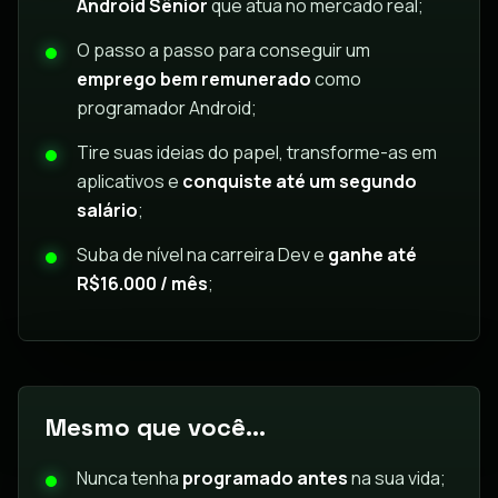
Android Sênior
que atua no mercado real;
O passo a passo para conseguir um
emprego bem remunerado
como
programador Android;
Tire suas ideias do papel, transforme-as em
aplicativos e
conquiste até um segundo
salário
;
Suba de nível na carreira Dev e
ganhe até
R$16.000 / mês
;
Mesmo que você...
Nunca tenha
programado antes
na sua vida;