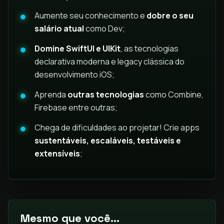
Aumente seu conhecimento e
dobre o seu
salário atual
como Dev;
Domine SwiftUI e UIKit
, as tecnologias
declarativa moderna e legacy clássica do
desenvolvimento iOS;
Aprenda
outras tecnologias
como Combine,
Firebase entre outras;
Chega de dificuldades ao projetar! Crie apps
sustentáveis, escaláveis, testáveis e
extensíveis
;
Mesmo que você...