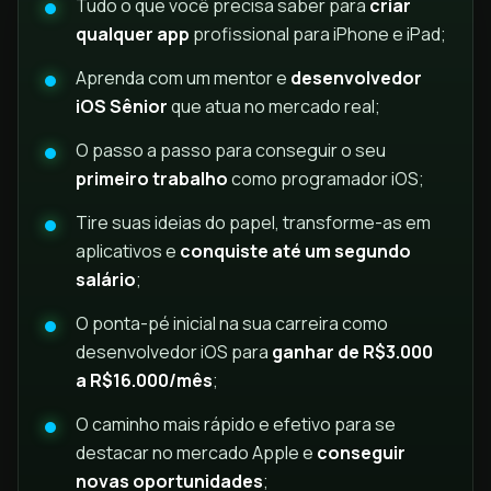
Tudo o que você precisa saber para
criar
qualquer app
profissional para iPhone e iPad;
Aprenda com um mentor e
desenvolvedor
iOS Sênior
que atua no mercado real;
O passo a passo para conseguir o seu
primeiro trabalho
como programador iOS;
Tire suas ideias do papel, transforme-as em
aplicativos e
conquiste até um segundo
salário
;
O ponta-pé inicial na sua carreira como
desenvolvedor iOS para
ganhar de R$3.000
a R$16.000/mês
;
O caminho mais rápido e efetivo para se
destacar no mercado Apple e
conseguir
novas oportunidades
;