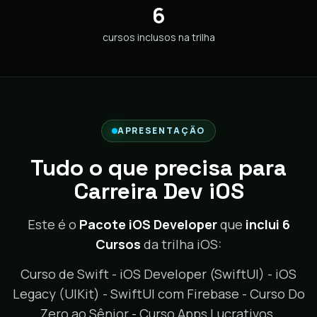
6
cursos inclusos na trilha
APRESENTAÇÃO
Tudo o que precisa para
Carreira Dev iOS
Este é o
Pacote iOS Developer
que
inclui 6
Cursos
da trilha iOS:
Curso de Swift - iOS Developer (SwiftUI) - iOS
Legacy (UIKit) - SwiftUI com Firebase - Curso Do
Zero ao Sênior - Curso Apps Lucrativos.