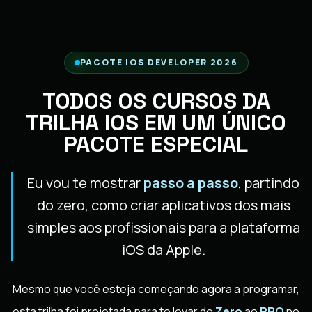
PACOTE IOS DEVELOPER 2026
TODOS OS CURSOS DA
TRILHA IOS EM UM ÚNICO
PACOTE ESPECIAL
Eu vou te mostrar
passo a passo
, partindo
do zero, como criar aplicativos dos mais
simples aos profissionais para a plataforma
iOS da Apple.
Mesmo que você esteja começando agora a programar,
esta trilha foi projetada para te levar do
Zero
ao
PRO
no