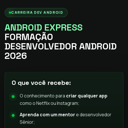
CARREIRA DEV ANDROID
ANDROID EXPRESS
FORMAÇÃO
DESENVOLVEDOR ANDROID
2026
O que você recebe:
O conhecimento para
criar qualquer app
como o Netflix ou Instagram;
Aprenda com um mentor
e desenvolvedor
Sênior;