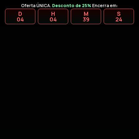
Oferta ÚNICA.
Desconto de 25%
Encerra em:
D
H
M
S
04
04
39
23