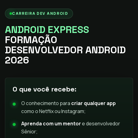
CARREIRA DEV ANDROID
ANDROID EXPRESS
FORMAÇÃO
DESENVOLVEDOR ANDROID
2026
O que você recebe:
O conhecimento para
criar qualquer app
como o Netflix ou Instagram;
Aprenda com um mentor
e desenvolvedor
Sênior;