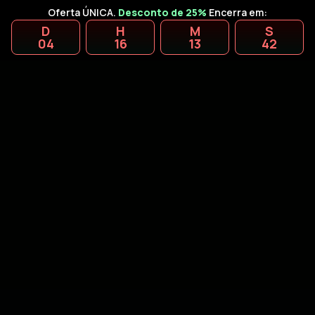
Oferta ÚNICA.
Desconto de 25%
Encerra em:
D
H
M
S
04
16
13
41