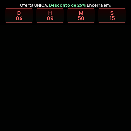
Oferta ÚNICA.
Desconto de 25%
Encerra em:
D
H
M
S
04
09
50
14