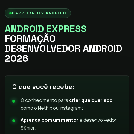
CARREIRA DEV ANDROID
ANDROID EXPRESS
FORMAÇÃO
DESENVOLVEDOR ANDROID
2026
O que você recebe:
O conhecimento para
criar qualquer app
como o Netflix ou Instagram;
Aprenda com um mentor
e desenvolvedor
Sênior;