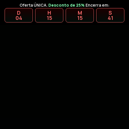
Oferta ÚNICA.
Desconto de 25%
Encerra em:
D
H
M
S
04
15
15
40