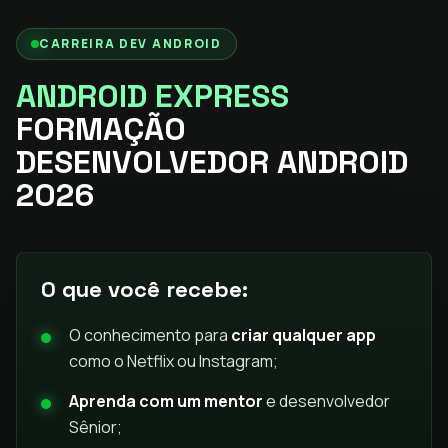
CARREIRA DEV ANDROID
ANDROID EXPRESS
FORMAÇÃO
DESENVOLVEDOR ANDROID
2026
O que você recebe:
O conhecimento para
criar qualquer app
como o Netflix ou Instagram;
Aprenda com um mentor
e desenvolvedor
Sênior;