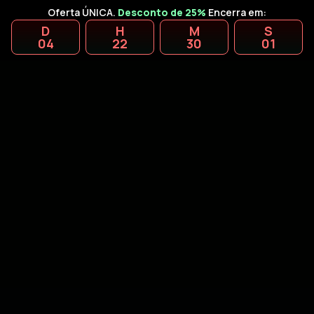
Oferta ÚNICA.
Desconto de 25%
Encerra em:
D
H
M
S
04
22
30
00