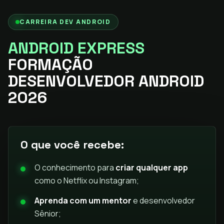
CARREIRA DEV ANDROID
ANDROID EXPRESS
FORMAÇÃO
DESENVOLVEDOR ANDROID
2026
O que você recebe:
O conhecimento para
criar qualquer app
como o Netflix ou Instagram;
Aprenda com um mentor
e desenvolvedor
Sênior;