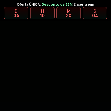
Oferta ÚNICA.
Desconto de 25%
Encerra em:
D
H
M
S
04
10
20
02