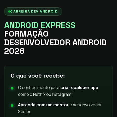
CARREIRA DEV ANDROID
ANDROID EXPRESS
FORMAÇÃO
DESENVOLVEDOR ANDROID
2026
O que você recebe:
O conhecimento para
criar qualquer app
como o Netflix ou Instagram;
Aprenda com um mentor
e desenvolvedor
Sênior;