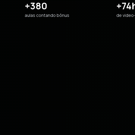
+380
+74
aulas contando bônus
de video