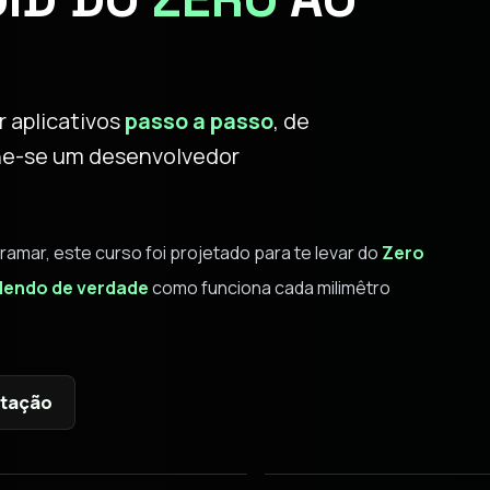
 aplicativos
passo a passo
, de
orne-se um desenvolvedor
ar, este curso foi projetado para te levar do
Zero
endo de verdade
como funciona cada milimêtro
ntação