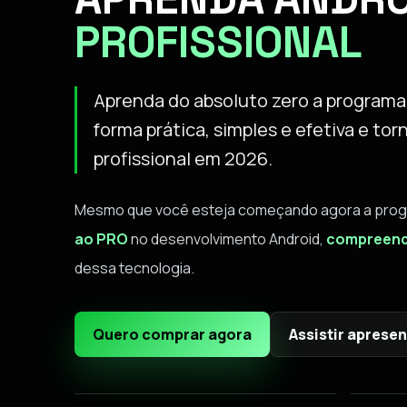
PROFISSIONAL
Aprenda do absoluto zero a programar
forma prática, simples e efetiva e t
profissional em 2026.
Mesmo que você esteja começando agora a program
ao PRO
no desenvolvimento Android,
compreend
dessa tecnologia.
Quero comprar agora
Assistir aprese