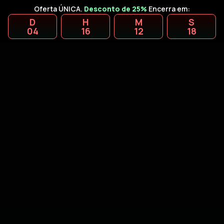
Oferta ÚNICA.
Desconto de 25%
Encerra em:
D
H
M
S
04
16
12
17