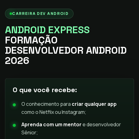
CARREIRA DEV ANDROID
ANDROID EXPRESS
FORMAÇÃO
DESENVOLVEDOR ANDROID
2026
O que você recebe:
O conhecimento para
criar qualquer app
como o Netflix ou Instagram;
Aprenda com um mentor
e desenvolvedor
Sênior;