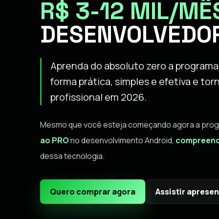
R$ 3-12 MIL/MÊ
DESENVOLVEDO
Aprenda do absoluto zero a programar
forma prática, simples e efetiva e t
profissional em 2026.
Mesmo que você esteja começando agora a program
ao PRO
no desenvolvimento Android,
compreend
dessa tecnologia.
Quero comprar agora
Assistir aprese