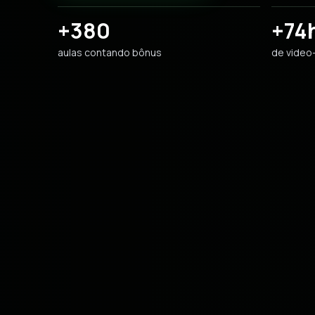
+380
+74
aulas contando bônus
de video