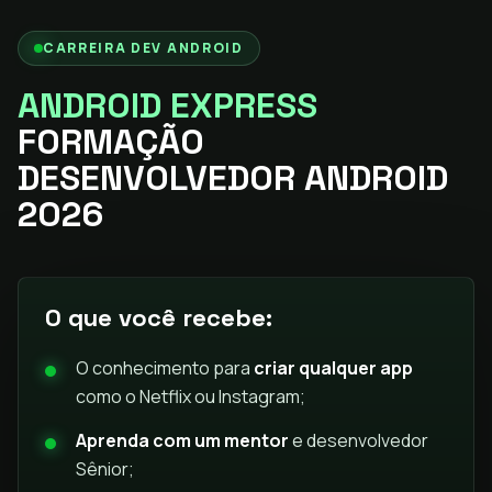
CARREIRA DEV ANDROID
ANDROID EXPRESS
FORMAÇÃO
DESENVOLVEDOR ANDROID
2026
O que você recebe:
O conhecimento para
criar qualquer app
como o Netflix ou Instagram;
Aprenda com um mentor
e desenvolvedor
Sênior;