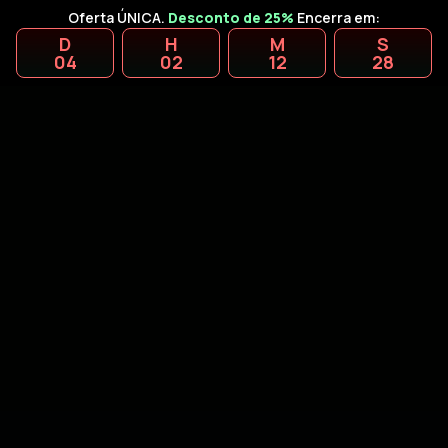
Oferta ÚNICA.
Desconto de 25%
Encerra em:
D
H
M
S
04
02
12
27