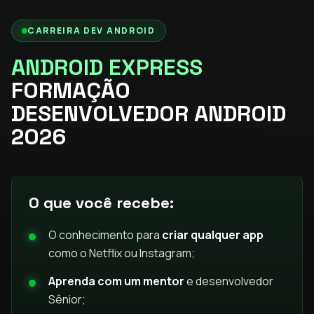
CARREIRA DEV ANDROID
ANDROID EXPRESS
FORMAÇÃO
DESENVOLVEDOR ANDROID
2026
O que você recebe:
O conhecimento para
criar qualquer app
como o Netflix ou Instagram;
Aprenda com um mentor
e desenvolvedor
Sênior;