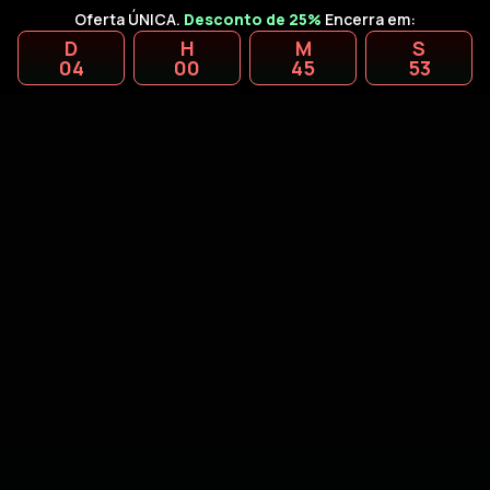
Oferta ÚNICA.
Desconto de 25%
Encerra em:
D
H
M
S
04
00
45
52