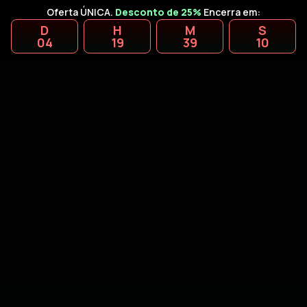
Oferta ÚNICA.
Desconto de 25%
Encerra em:
D
H
M
S
04
19
39
09