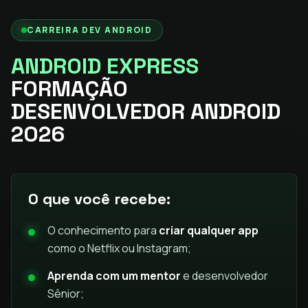
CARREIRA DEV ANDROID
ANDROID EXPRESS
FORMAÇÃO
DESENVOLVEDOR ANDROID
2026
O que você recebe:
O conhecimento para
criar qualquer app
como o Netflix ou Instagram;
Aprenda com um mentor
e desenvolvedor
Sênior;